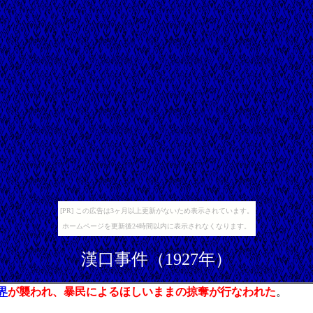
[PR] この広告は3ヶ月以上更新がないため表示されています。
ホームページを更新後24時間以内に表示されなくなります。
漢口事件（1927年）
界
が襲われ、暴民によるほしいままの掠奪が行なわれた
。